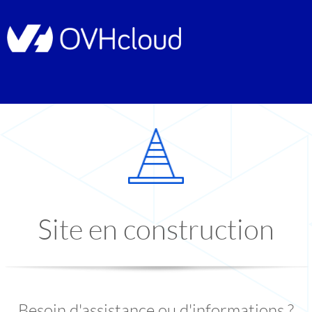
Site en construction
Besoin d'assistance ou d'informations ?